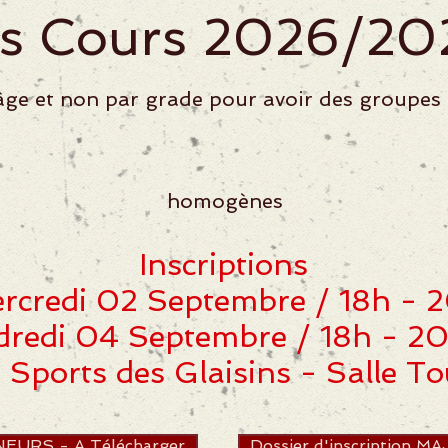
s Cours 2026/202
r âge et non par grade pour avoir des groupe
homogènes
Inscriptions
rcredi 02 Septembre / 18h - 
dredi 04 Septembre / 18h - 2
 Sports des Glaisins - Salle To
INEURS - A Télécharger
Dossier d'inscription M