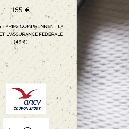
165 €
S TARIFS COMPRENNENT LA
 ET L'ASSURANCE FEDERALE
(46 €)