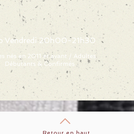
o Vendredi 20h00-21h30
s nés en 2011 et avant / Adultes
Débutants & Confirmés
Retour en haut