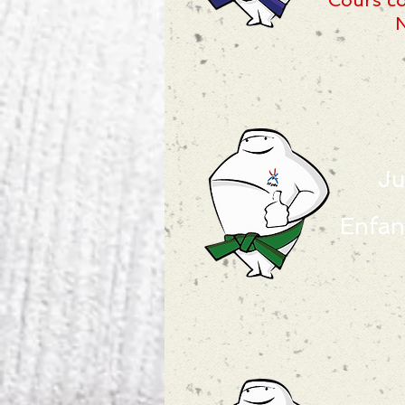
Cours co
N
Ju
Enfan