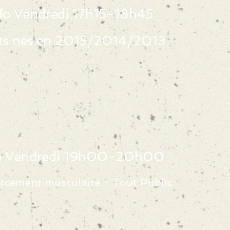
o Vendredi 17h15-18h45
ts nés en 2015/2014/2013
o Vendredi 19h00-20h00
rcement musculaire - Tout Public