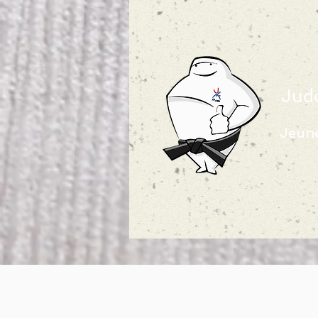
Jud
Jeune